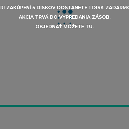
RI ZAKÚPENÍ 5 DISKOV DOSTANETE 1 DISK ZADARM
AKCIA TRVÁ DO VYPREDANIA ZÁSOB.
OBJEDNAŤ MÔŽETE
TU
.