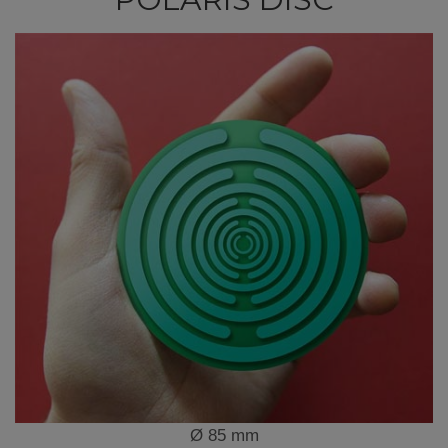
Ø 85 mm