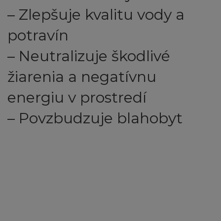
– Zlepšuje kvalitu vody a
potravín
– Neutralizuje škodlivé
žiarenia a negatívnu
energiu v prostredí
– Povzbudzuje blahobyt