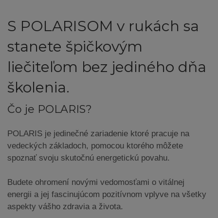
S POLARISOM v rukách sa
stanete špičkovým
liečiteľom bez jediného dňa
školenia.
Čo je POLARIS?
POLARIS je jedinečné zariadenie ktoré pracuje na
vedeckých základoch, pomocou ktorého môžete
spoznať svoju skutočnú energetickú povahu.
Budete ohromení novými vedomosťami o vitálnej
energii a jej fascinujúcom pozitívnom vplyve na všetky
aspekty vášho zdravia a života.