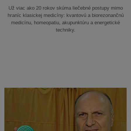
Už viac ako 20 rokov skúma liečebné postupy mimo
hraníc klasickej medicíny: kvantovú a biorezonančnú
medicínu, homeopatiu, akupunktúru a energetické
techniky.