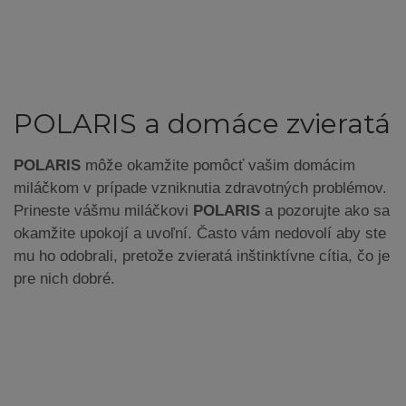
POLARIS a domáce zvieratá
POLARIS
môže okamžite pomôcť vašim domácim
miláčkom v prípade vzniknutia zdravotných problémov.
Prineste vášmu miláčkovi
POLARIS
a pozorujte ako sa
okamžite upokojí a uvoľní. Často vám nedovolí aby ste
mu ho odobrali, pretože zvieratá inštinktívne cítia, čo je
pre nich dobré.