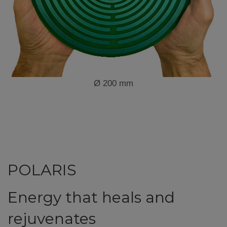
Ø 200 mm
POLARIS
Energy that heals and
rejuvenates