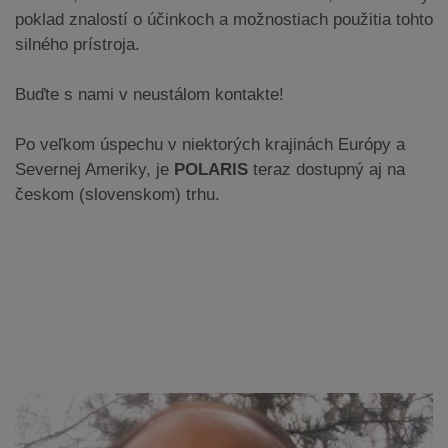
poklad znalostí o účinkoch a možnostiach použitia tohto
silného prístroja.
Buďte s nami v neustálom kontakte!
Po veľkom úspechu v niektorých krajinách Európy a
Severnej Ameriky, je
POLARIS
teraz dostupný aj na
českom (slovenskom) trhu.