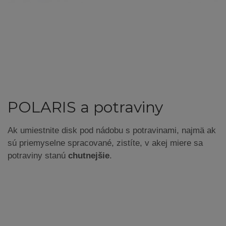
POLARIS a potraviny
Ak umiestnite disk pod nádobu s potravinami, najmä ak
sú priemyselne spracované, zistíte, v akej miere sa
potraviny stanú
chutnejšie
.