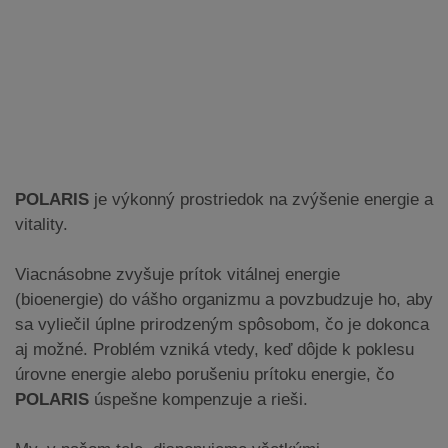
POLARIS
je výkonný prostriedok na zvýšenie energie a
vitality.
Viacnásobne zvyšuje prítok vitálnej energie
(bioenergie) do vášho organizmu a povzbudzuje ho, aby
sa vyliečil úplne prirodzeným spôsobom, čo je dokonca
aj možné. Problém vzniká vtedy, keď dôjde k poklesu
úrovne energie alebo porušeniu prítoku energie, čo
POLARIS
úspešne kompenzuje a rieši.