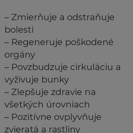
– Zmierňuje a odstraňuje
bolesti
– Regeneruje poškodené
orgány
– Povzbudzuje cirkuláciu a
vyživuje bunky
– Zlepšuje zdravie na
všetkých úrovniach
– Pozitívne ovplyvňuje
zvieratá a rastliny