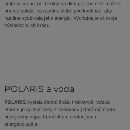
stála najmenej pol hodiny na disku, alebo disk môžete
priamo položiť na rastlinu alebo pod kvetináč, aby
rastlina využívala jeho energiu. Vychutnajte si svoje
výsledky a ich krásu.
POLARIS a voda
POLARIS
vysiela širokú škálu frekvencií, vďaka
ktorým je aj chuť vody z vodovodu (ktorá má často
nepríjemný zápach) mäkkšia, chutnejšia a
energetickejšia.