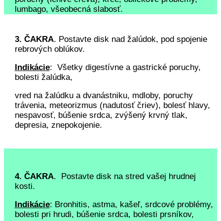
lumbago, všeobecná slabosť.
3. ČAKRA
. Postavte disk nad žalúdok, pod spojenie
rebrových oblúkov.
Indikácie
: Všetky digestívne a gastrické poruchy,
bolesti žalúdka,
vred na žalúdku a dvanástniku, mdloby, poruchy
trávenia, meteorizmus (nadutosť čriev), bolesť hlavy,
nespavosť, búšenie srdca, zvýšený krvný tlak,
depresia, znepokojenie.
4. ČAKRA
. Postavte disk na stred vašej hrudnej
kosti.
Indikácie
: Bronhitis, astma, kašeľ, srdcové problémy,
bolesti pri hrudi, búšenie srdca, bolesti prsníkov,